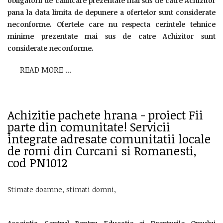
obligatorii de calificare prezentate mai sus de catre Achizitor
pana la data limita de depunere a ofertelor sunt considerate
neconforme. Ofertele care nu respecta cerintele tehnice
minime prezentate mai sus de catre Achizitor sunt
considerate neconforme.
READ MORE ...
Achizitie pachete hrana - proiect Fii
parte din comunitate! Servicii
integrate adresate comunitatii locale
de romi din Curcani si Romanesti,
cod PN1012
Stimate doamne, stimati domni,