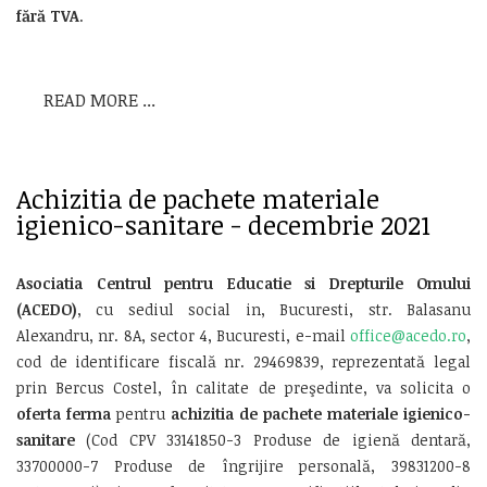
fără TVA
.
READ MORE ...
Achizitia de pachete materiale
igienico-sanitare - decembrie 2021
Asociatia
Centrul pentru Educatie si Drepturile Omului
(ACEDO)
, cu sediul social in, Bucuresti, str. Balasanu
Alexandru, nr. 8A, sector 4, Bucuresti, e-mail
office@acedo.ro
,
cod de identificare fiscală nr. 29469839, reprezentată legal
prin Bercus Costel, în calitate de preşedinte, va solicita o
oferta ferma
pentru
achizitia de
pachete materiale igienico-
sanitare
(Cod CPV 33141850-3 Produse de igienă dentară,
33700000-7 Produse de îngrijire personală, 39831200-8