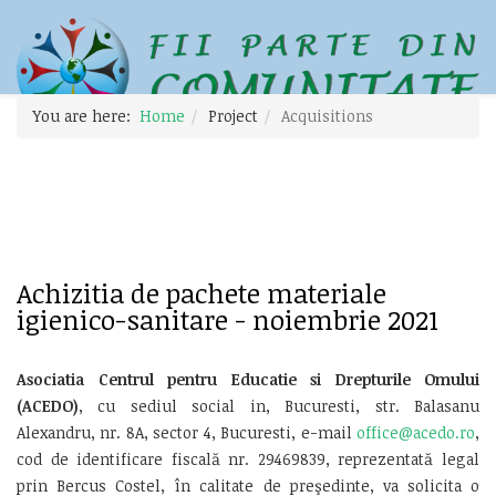
You are here:
Home
Project
Acquisitions
Achizitia de pachete materiale
igienico-sanitare - noiembrie 2021
Asociatia
Centrul pentru Educatie si Drepturile Omului
(ACEDO)
, cu sediul social in, Bucuresti, str. Balasanu
Alexandru, nr. 8A, sector 4, Bucuresti, e-mail
office@acedo.ro
,
cod de identificare fiscală nr. 29469839, reprezentată legal
prin Bercus Costel, în calitate de preşedinte, va solicita o