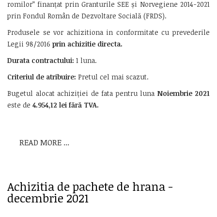
romilor” finanțat prin Granturile SEE și Norvegiene 2014-2021
prin Fondul Român de Dezvoltare Socială (FRDS).
Produsele se vor achizitiona in conformitate cu prevederile
Legii 98/2016
prin achizitie directa.
Durata contractului:
1 luna.
Criteriul de atribuire:
Pretul cel mai scazut.
Bugetul alocat achiziției de fata pentru luna
Noiembrie 2021
este de
4.954,12
lei fără TVA
.
READ MORE ...
Achizitia de pachete de hrana -
decembrie 2021