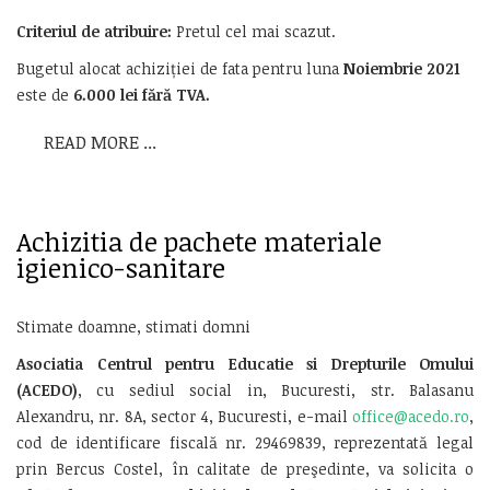
Criteriul de atribuire:
Pretul cel mai scazut.
Bugetul alocat achiziției de fata pentru luna
Noiembrie 2021
este de
6.000
lei fără TVA
.
READ MORE ...
Achizitia de pachete materiale
igienico-sanitare
Stimate doamne, stimati domni
Asociatia Centrul pentru Educatie si Drepturile Omului
(ACEDO)
, cu sediul social in, Bucuresti, str. Balasanu
Alexandru, nr. 8A, sector 4, Bucuresti, e-mail
office@acedo.ro
,
cod de identificare fiscală nr. 29469839, reprezentată legal
prin Bercus Costel, în calitate de preşedinte, va solicita o