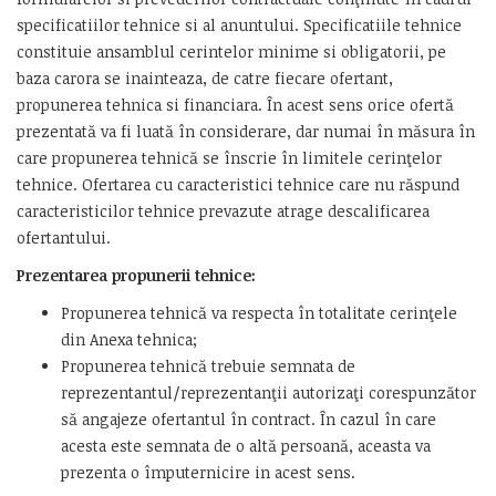
specificatiilor tehnice si al anuntului. Specificatiile tehnice
constituie ansamblul cerintelor minime si obligatorii, pe
baza carora se inainteaza, de catre fiecare ofertant,
propunerea tehnica si financiara. În acest sens orice ofertă
prezentată va fi luată în considerare, dar numai în măsura în
care propunerea tehnică se înscrie în limitele cerinţelor
tehnice. Ofertarea cu caracteristici tehnice care nu răspund
caracteristicilor tehnice prevazute atrage descalificarea
ofertantului.
Prezentarea propunerii tehnice:
Propunerea tehnică va respecta în totalitate cerinţele
din Anexa tehnica;
Propunerea tehnică trebuie semnata de
reprezentantul/reprezentanţii autorizaţi corespunzător
să angajeze ofertantul în contract. În cazul în care
acesta este semnata de o altă persoană, aceasta va
prezenta o împuternicire in acest sens.