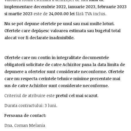
implementare decembrie 2022, ianuarie 2023, februarie 2023
si martie 2023
este de
24,000.00
lei
fără TVA inclus.
Nu se pot depune ofertele pe unul sau mai multe loturi.
Ofertele care depășesc valoarea estimata sau bugetul total
alocat vor fi declarate inadmisibile.
Ofertele care nu contin in integralitate documentele
obligatorii solicitate de catre Achizitor pana la data limita de
depunere a ofertelor sunt considerate neconforme. Ofertele
care nu respecta cerintele tehnice minime prezentate mai
sus de catre Achizitor sunt considerate neconforme.
Criteriul de atribuire este
pretul cel mai scazut
.
Durata contractului: 3 luni.
Persoana de contact:
Dna. Coman Melania