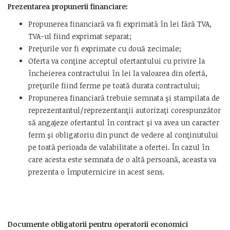
Prezentarea propunerii financiare:
Propunerea financiară va fi exprimată în lei fără TVA,
TVA-ul fiind exprimat separat;
Preţurile vor fi exprimate cu două zecimale;
Oferta va conţine acceptul ofertantului cu privire la
încheierea contractului în lei la valoarea din ofertă,
preţurile fiind ferme pe toată durata contractului;
Propunerea financiară trebuie semnata şi stampilata de
reprezentantul/reprezentanţii autorizaţi corespunzător
să angajeze ofertantul în contract şi va avea un caracter
ferm şi obligatoriu din punct de vedere al conţinutului
pe toată perioada de valabilitate a ofertei. În cazul în
care acesta este semnata de o altă persoană, aceasta va
prezenta o împuternicire in acest sens.
Documente obligatorii pentru operatorii economici